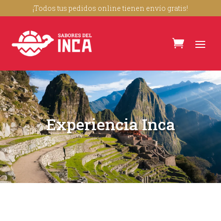
¡Todos tus pedidos online tienen envío gratis!
Experiencia Inca