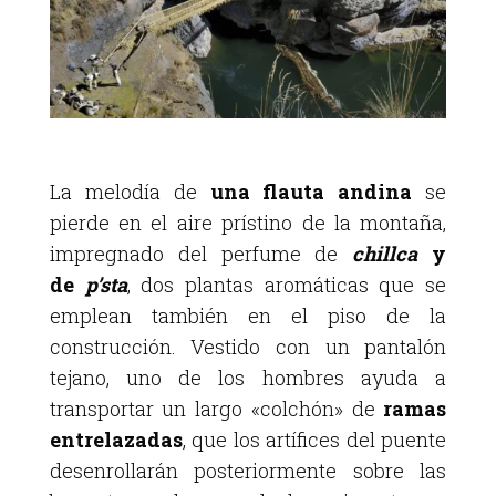
La melodía de
una flauta andina
se
pierde en el aire prístino de la montaña,
impregnado del perfume de
chillca
y
de
p’sta
, dos plantas aromáticas que se
emplean también en el piso de la
construcción. Vestido con un pantalón
tejano, uno de los hombres ayuda a
transportar un largo «colchón» de
ramas
entrelazadas
, que los artífices del puente
desenrollarán posteriormente sobre las