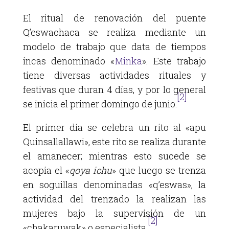
El ritual de renovación del puente
Q’eswachaca se realiza mediante un
modelo de trabajo que data de tiempos
incas denominado «
Minka
». Este trabajo
tiene diversas actividades rituales y
festivas que duran 4 días, y por lo general
[2]
se inicia el primer domingo de junio.
El primer día se celebra un rito al «apu
Quinsallallawi», este rito se realiza durante
el amanecer; mientras esto sucede se
acopia el «
qoya ichu
» que luego se trenza
en soguillas denominadas «q’eswas», la
actividad del trenzado la realizan las
mujeres bajo la supervisión de un
[2]
«chakaruwak» o especialista.