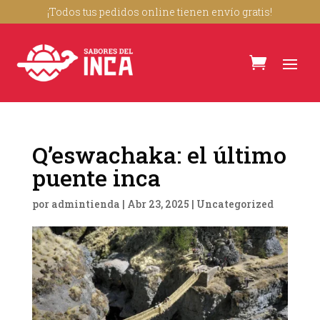
¡Todos tus pedidos online tienen envío gratis!
Q’eswachaka: el último
puente inca
por
admintienda
|
Abr 23, 2025
|
Uncategorized