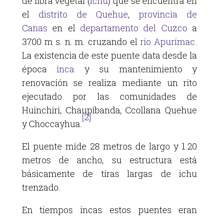
de fibra vegetal (
ichu
) que se encuentra en
el
distrito de Quehue
,
provincia de
Canas
en el
departamento del Cuzco
a
3700 m s. n. m. cruzando el
río Apurímac
.
La existencia de este puente data desde la
época
inca
y su mantenimiento y
renovación se realiza mediante un rito
ejecutado por las comunidades de
Huinchiri, Chaupibanda, Ccollana Quehue
[2]
y Choccayhua.
El puente mide 28 metros de largo y 1.20
metros de ancho, su estructura está
básicamente de tiras largas de ichu
trenzado.
En tiempos incas estos puentes eran