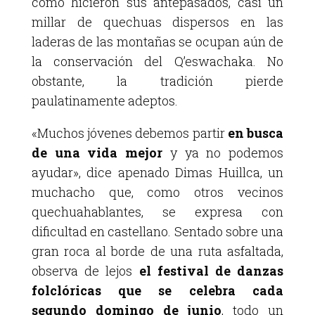
como hicieron sus antepasados, casi un
millar de quechuas dispersos en las
laderas de las montañas se ocupan aún de
la conservación del Q’eswachaka. No
obstante, la tradición pierde
paulatinamente adeptos.
«Muchos jóvenes debemos partir
en busca
de una vida mejor
y ya no podemos
ayudar», dice apenado Dimas Huillca, un
muchacho que, como otros vecinos
quechuahablantes, se expresa con
dificultad en castellano. Sentado sobre una
gran roca al borde de una ruta asfaltada,
observa de lejos
el festival de danzas
folclóricas que se celebra cada
segundo domingo de junio
, todo un